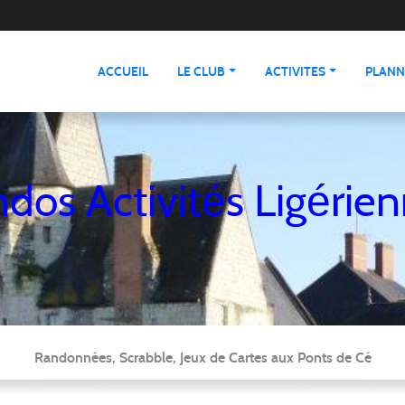
ACCUEIL
LE CLUB
ACTIVITES
PLANN
dos Activités Ligérie
Randonnées, Scrabble, Jeux de Cartes aux Ponts de Cé