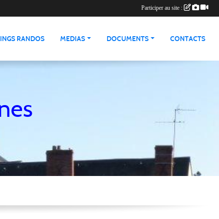
Participer au site :
INGS RANDOS
MEDIAS
DOCUMENTS
CONTACTS
nnes