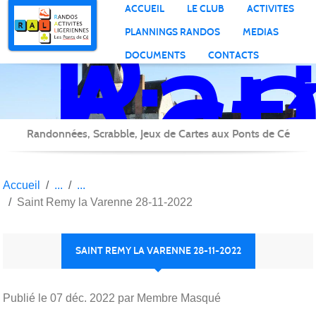
Ran
Panneau de gestion des cookies
ACCUEIL
LE CLUB
ACTIVITES
Act
PLANNINGS RANDOS
MEDIAS
Lig
DOCUMENTS
CONTACTS
Randonnées, Scrabble, Jeux de Cartes aux Ponts de Cé
Accueil
Saint Remy la Varenne 28-11-2022
SAINT REMY LA VARENNE 28-11-2022
Publié le
07 déc. 2022
par Membre Masqué