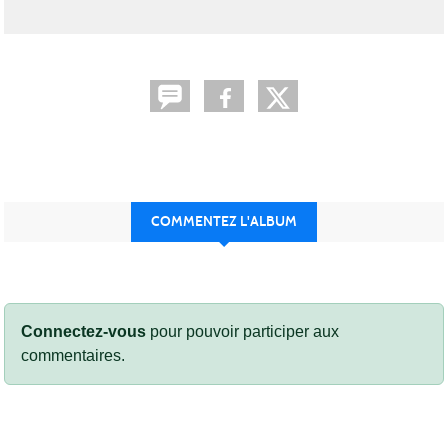
COMMENTEZ L'ALBUM
Connectez-vous
pour pouvoir participer aux
commentaires.