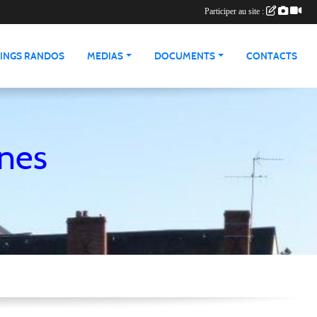
Participer au site :
INGS RANDOS
MEDIAS
DOCUMENTS
CONTACTS
nnes