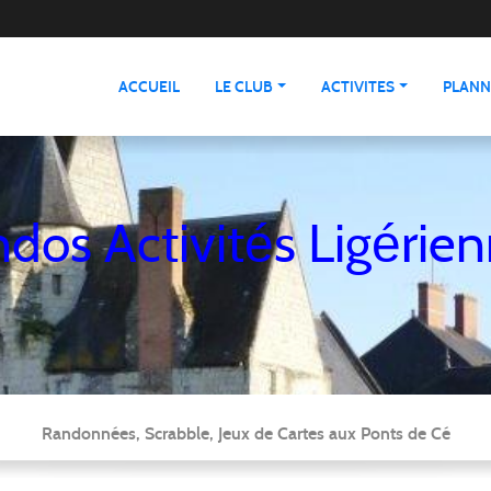
ACCUEIL
LE CLUB
ACTIVITES
PLANN
dos Activités Ligérie
Randonnées, Scrabble, Jeux de Cartes aux Ponts de Cé