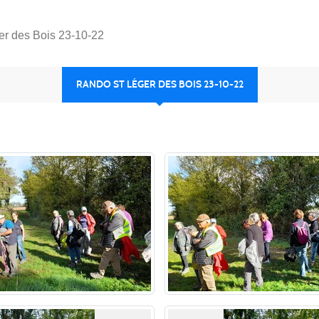
r des Bois 23-10-22
RANDO ST LÉGER DES BOIS 23-10-22