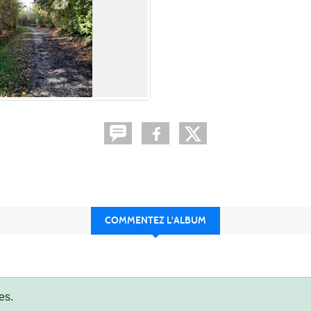
COMMENTEZ L'ALBUM
es.