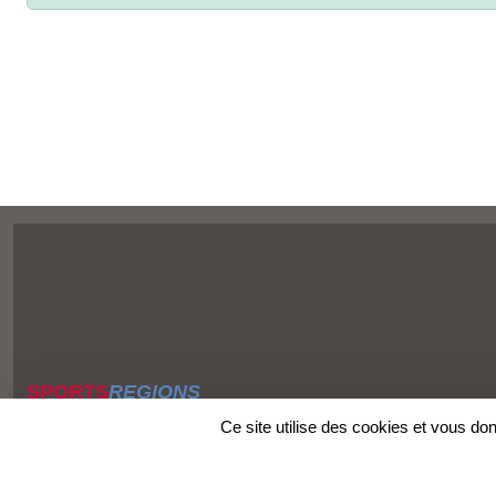
SPORTS
REGIONS
Charte cookies
Ce site utilise des cookies et vous do
Gestion des cookies