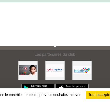
Les partenaires du club
nne le contrôle sur ceux que vous souhaitez activer
Tout accepte