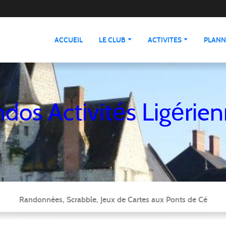
ACCUEIL
LE CLUB
ACTIVITES
PLANN
dos Activités Ligérie
Randonnées, Scrabble, Jeux de Cartes aux Ponts de Cé