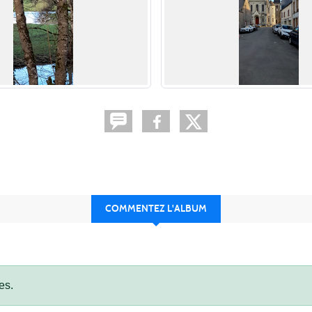
COMMENTEZ L'ALBUM
es.