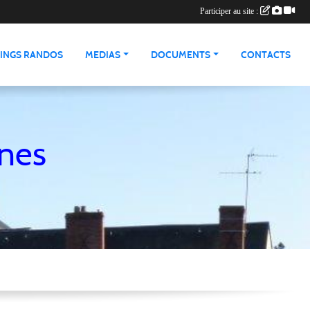
Participer au site :
INGS RANDOS
MEDIAS
DOCUMENTS
CONTACTS
nnes