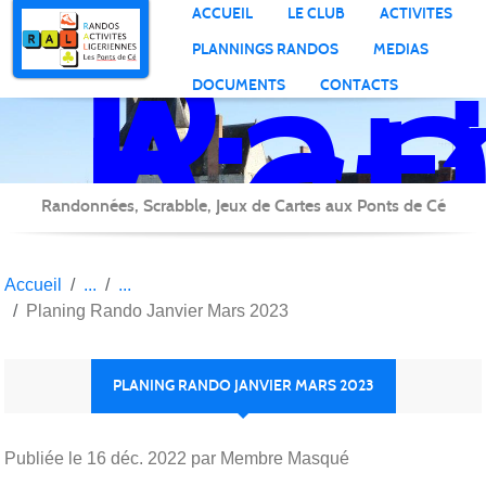
Ran
Panneau de gestion des cookies
ACCUEIL
LE CLUB
ACTIVITES
Act
PLANNINGS RANDOS
MEDIAS
Lig
DOCUMENTS
CONTACTS
Randonnées, Scrabble, Jeux de Cartes aux Ponts de Cé
Accueil
Planing Rando Janvier Mars 2023
PLANING RANDO JANVIER MARS 2023
Publiée le
16 déc. 2022
par Membre Masqué