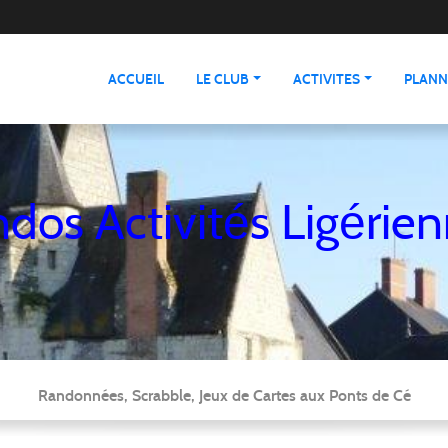
ACCUEIL
LE CLUB
ACTIVITES
PLANN
dos Activités Ligérie
Randonnées, Scrabble, Jeux de Cartes aux Ponts de Cé