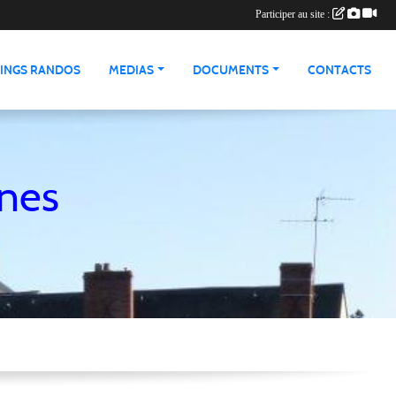
Participer au site :
INGS RANDOS
MEDIAS
DOCUMENTS
CONTACTS
nnes