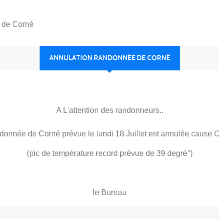
 de Corné
ANNULATION RANDONNÉE DE CORNÉ
A L'attention des randonneurs..
onnée de Corné prévue le lundi 18 Juillet est annulée cause 
(pic de température record prévue de 39 degré°)
le Bureau