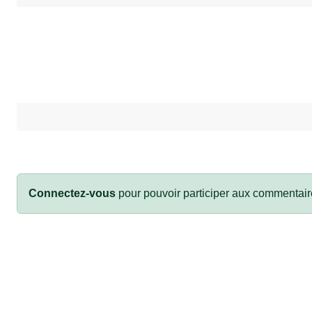
Connectez-vous
pour pouvoir participer aux commentair