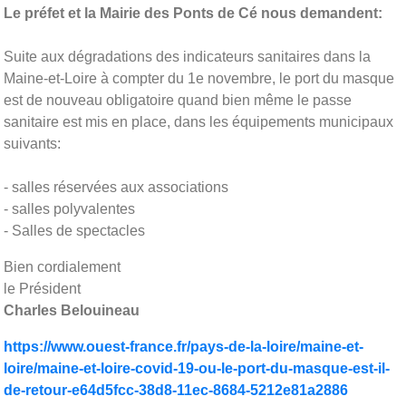
Le préfet et la Mairie des Ponts de Cé nous demandent:
Suite aux dégradations des indicateurs sanitaires dans la
Maine-et-Loire à compter du 1e novembre, le port du masque
est de nouveau obligatoire quand bien même le passe
sanitaire est mis en place, dans les équipements municipaux
suivants:
- salles réservées aux associations
- salles polyvalentes
- Salles de spectacles
Bien cordialement
le Président
Charles Belouineau
https://www.ouest-france.fr/pays-de-la-loire/maine-et-
loire/maine-et-loire-covid-19-ou-le-port-du-masque-est-il-
de-retour-e64d5fcc-38d8-11ec-8684-5212e81a2886