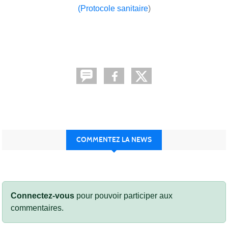
(Protocole sanitaire
)
COMMENTEZ LA NEWS
Connectez-vous
pour pouvoir participer aux
commentaires.