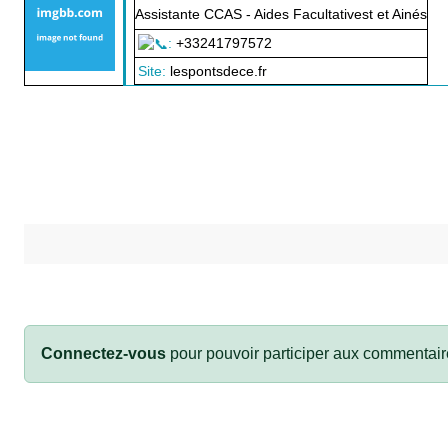
Assistante CCAS - Aides Facultativest et Ainés
:
+33241797572
Site:
lespontsdece.fr
Connectez-vous
pour pouvoir participer aux commentair