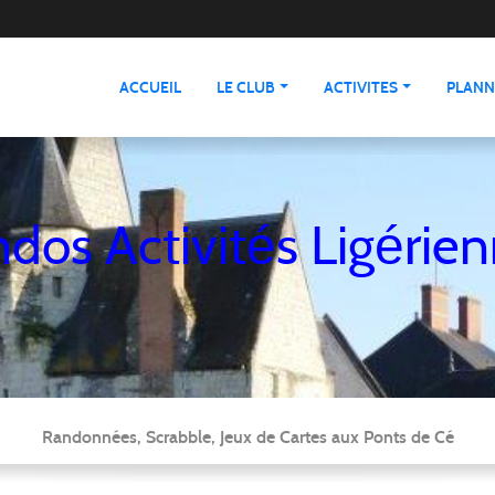
ACCUEIL
LE CLUB
ACTIVITES
PLANN
dos Activités Ligérie
Randonnées, Scrabble, Jeux de Cartes aux Ponts de Cé