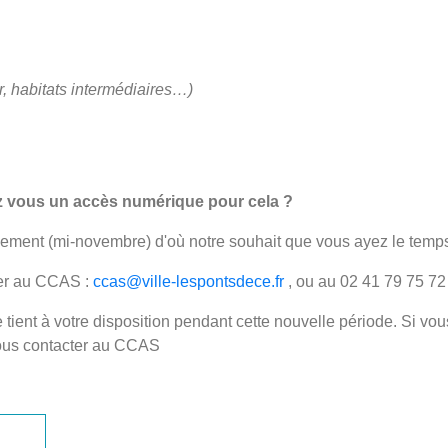
r, habitats intermédiaires…)
ez vous un accès numérique pour cela ?
nement (mi-novembre) d'où notre souhait que vous ayez le temps d
er
au CCAS :
ccas@ville-lespontsdece.fr
, ou au 02 41 79 75 72
 tient à votre disposition pendant cette nouvelle période. Si v
nous contacter au CCAS