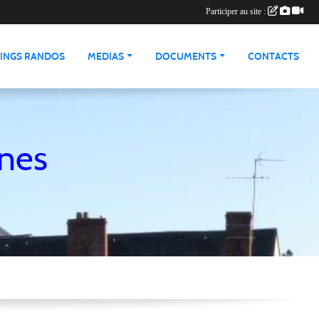
Participer au site :
INGS RANDOS
MEDIAS
DOCUMENTS
CONTACTS
nnes