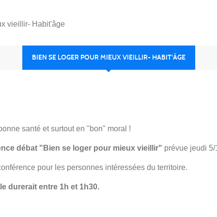
 vieillir- Habit'âge
BIEN SE LOGER POUR MIEUX VIEILLIR- HABIT'ÂGE
bonne santé et surtout en "bon" moral !
nce débat "Bien se loger pour mieux vieillir"
prévue jeudi 5
conférence pour les personnes intéressées du territoire.
le durerait entre 1h et 1h30.