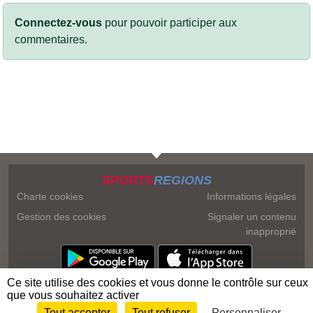
Connectez-vous
pour pouvoir participer aux
commentaires.
SPORTS
REGIONS
Charte cookies
Informations légales
Gestion des cookies
Signaler un contenu
inapproprié
Ce site utilise des cookies et vous donne le contrôle sur ceux
que vous souhaitez activer
Tout accepter
Tout refuser
Personnaliser