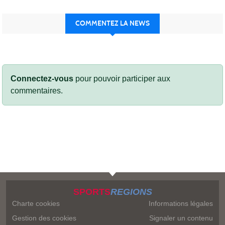
COMMENTEZ LA NEWS
Connectez-vous
pour pouvoir participer aux
commentaires.
SPORTS
REGIONS
Charte cookies
Informations légales
Gestion des cookies
Signaler un contenu