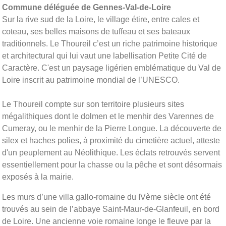
Commune déléguée de Gennes-Val-de-Loire
Sur la rive sud de la Loire, le village étire, entre cales et
coteau, ses belles maisons de tuffeau et ses bateaux
traditionnels. Le Thoureil c’est un riche patrimoine historique
et architectural qui lui vaut une labellisation Petite Cité de
Caractère. C'est un paysage ligérien emblématique du Val de
Loire inscrit au patrimoine mondial de l’UNESCO.
Le Thoureil compte sur son territoire plusieurs sites
mégalithiques dont le dolmen et le menhir des Varennes de
Cumeray, ou le menhir de la Pierre Longue. La découverte de
silex et haches polies, à proximité du cimetière actuel, atteste
d'un peuplement au Néolithique. Les éclats retrouvés servent
essentiellement pour la chasse ou la pêche et sont désormais
exposés à la mairie.
Les murs d’une villa gallo-romaine du IVème siècle ont été
trouvés au sein de l’abbaye Saint-Maur-de-Glanfeuil, en bord
de Loire. Une ancienne voie romaine longe le fleuve par la