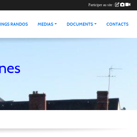
Participer au site :
INGS RANDOS
MEDIAS
DOCUMENTS
CONTACTS
nnes