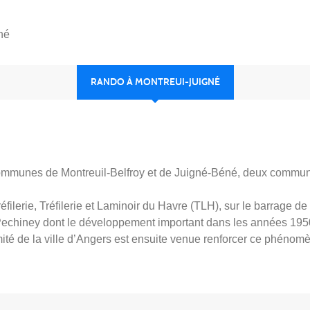
né
RANDO À MONTREUI-JUIGNÉ
ommunes de Montreuil-Belfroy et de Juigné-Béné, deux commu
tréfilerie, Tréfilerie et Laminoir du Havre (TLH), sur le barrage de
ne Pechiney dont le développement important dans les années 195
ité de la ville d’Angers est ensuite venue renforcer ce phénom