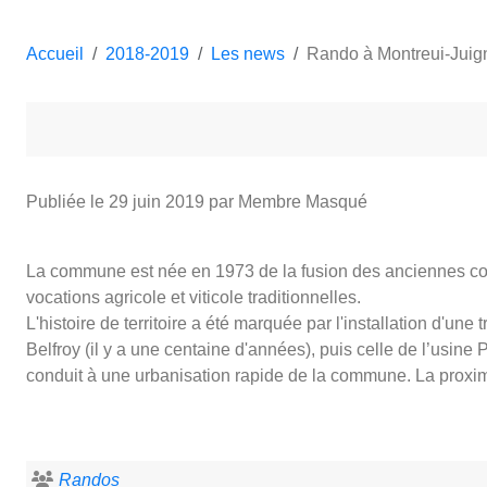
Accueil
2018-2019
Les news
Rando à Montreui-Juig
Publiée le
29 juin 2019
par Membre Masqué
La commune est née en 1973 de la fusion des anciennes c
vocations agricole et viticole traditionnelles.
L'histoire de territoire a été marquée par l'installation d'une 
Belfroy (il y a une centaine d'années), puis celle de l’usi
conduit à une urbanisation rapide de la commune. La proxim
Randos