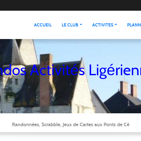
ACCUEIL
LE CLUB
ACTIVITES
PLANN
dos Activités Ligérie
Randonnées, Scrabble, Jeux de Cartes aux Ponts de Cé