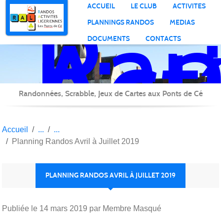
Ran
Panneau de gestion des cookies
ACCUEIL
LE CLUB
ACTIVITES
Act
PLANNINGS RANDOS
MEDIAS
Lig
DOCUMENTS
CONTACTS
Randonnées, Scrabble, Jeux de Cartes aux Ponts de Cé
Accueil
Planning Randos Avril à Juillet 2019
PLANNING RANDOS AVRIL À JUILLET 2019
Publiée le
14 mars 2019
par Membre Masqué