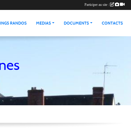
Participer au site :
INGS RANDOS
MEDIAS
DOCUMENTS
CONTACTS
nnes