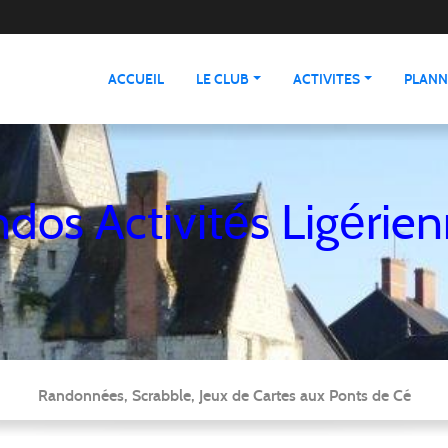
ACCUEIL
LE CLUB
ACTIVITES
PLANN
dos Activités Ligérie
Randonnées, Scrabble, Jeux de Cartes aux Ponts de Cé