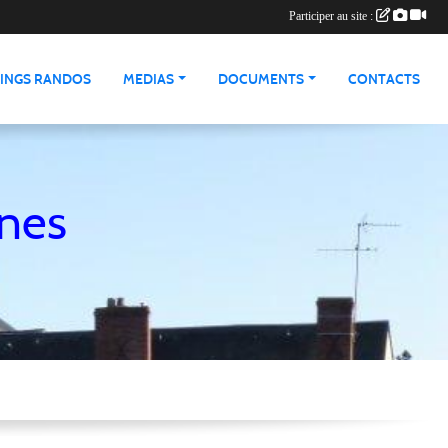
Participer au site :
INGS RANDOS
MEDIAS
DOCUMENTS
CONTACTS
nnes