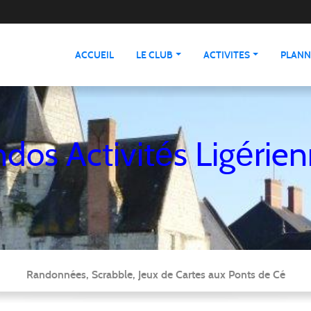
ACCUEIL
LE CLUB
ACTIVITES
PLANN
dos Activités Ligérie
Randonnées, Scrabble, Jeux de Cartes aux Ponts de Cé