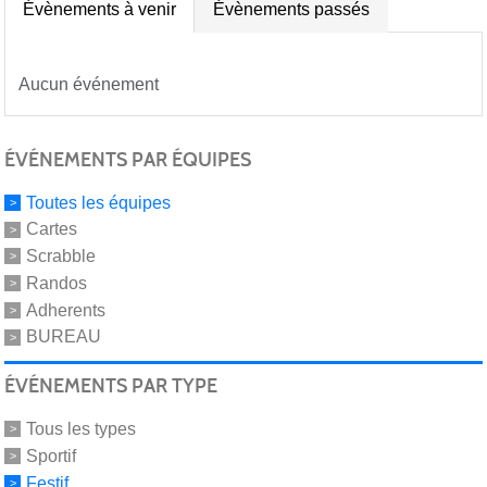
Évènements à venir
Évènements passés
Aucun événement
ÉVÉNEMENTS PAR ÉQUIPES
Toutes les équipes
Cartes
Scrabble
Randos
Adherents
BUREAU
ÉVÉNEMENTS PAR TYPE
Tous les types
Sportif
Festif