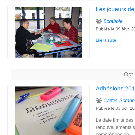
Les joueurs de
Scrabble
Publiée le
09 févr. 
Lire la suite
Oct.
Adhésions 20
Cartes
Scrabb
Publiée le
03 oct. 2
La date limite des 
renouvellements s
compréhension.