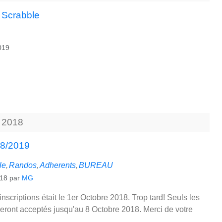
 Scrabble
2019
2018
18/2019
le
Randos
Adherents
BUREAU
018
par
MG
inscriptions était le 1er Octobre 2018. Trop tard! Seuls les
eront acceptés jusqu'au 8 Octobre 2018. Merci de votre