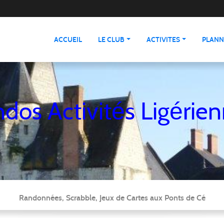
ACCUEIL
LE CLUB
ACTIVITES
PLANN
dos Activités Ligérie
Randonnées, Scrabble, Jeux de Cartes aux Ponts de Cé