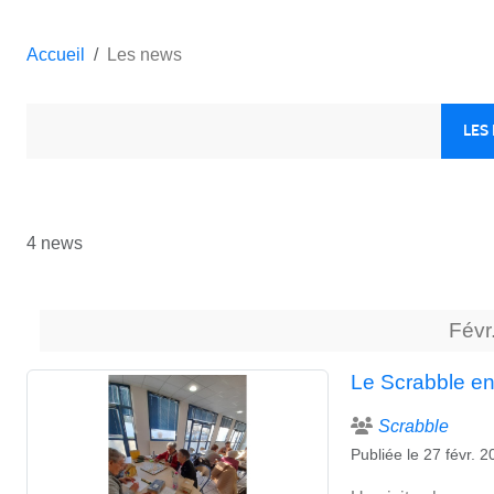
Accueil
Les news
LES
4 news
Févr
Le Scrabble en
Scrabble
Publiée le
27 févr. 