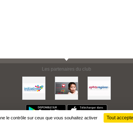
Les partenaires du club
nne le contrôle sur ceux que vous souhaitez activer
Tout accepte