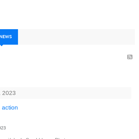
 NEWS
.
2023
 action
2023