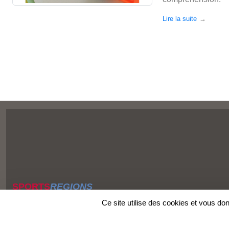
Lire la suite
SPORTS
REGIONS
Charte cookies
Ce site utilise des cookies et vous do
Gestion des cookies