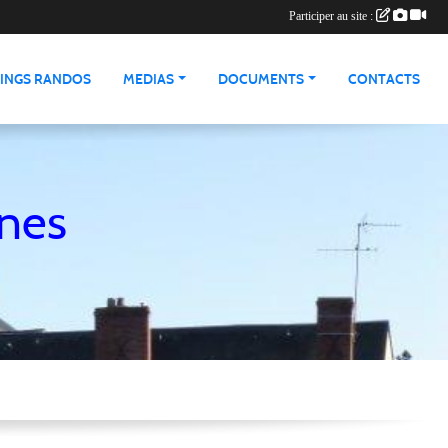
Participer au site :
INGS RANDOS
MEDIAS
DOCUMENTS
CONTACTS
nnes