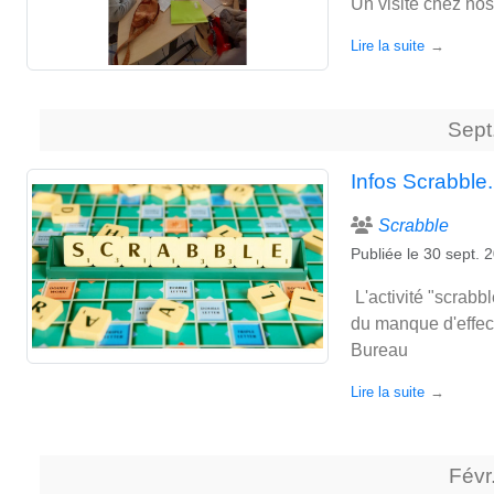
Un visite chez no
Lire la suite
Sept
Infos Scrabble.
Scrabble
Publiée le
30 sept. 
L'activité "scrabb
du manque d'effect
Bureau
Lire la suite
Févr