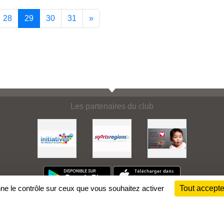
28
29
30
31
»
Les partenaires du club
nne le contrôle sur ceux que vous souhaitez activer
Tout accepte