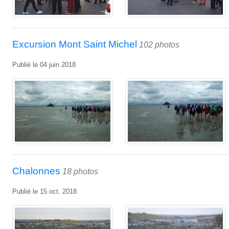
Excursion Mont Saint Michel
102 photos
Publié le
04 juin 2018
Chalonnes
18 photos
Publié le
15 oct. 2018