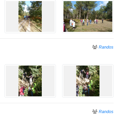
Randos
Randos