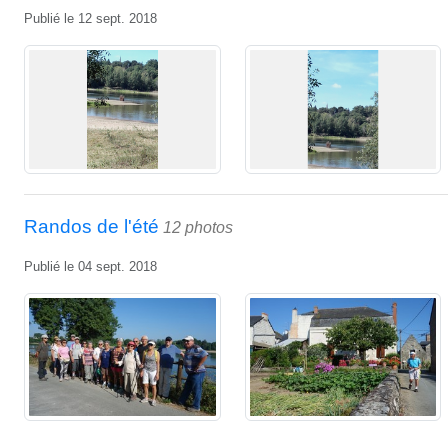
Publié le
12 sept. 2018
Randos de l'été
12 photos
Publié le
04 sept. 2018