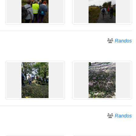
Randos
Randos