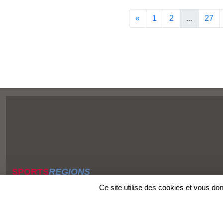
«
1
2
...
27
SPORTS
REGIONS
Charte cookies
Ce site utilise des cookies et vous do
Gestion des cookies