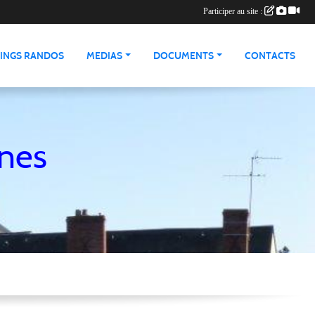
Participer au site :
INGS RANDOS
MEDIAS
DOCUMENTS
CONTACTS
nnes