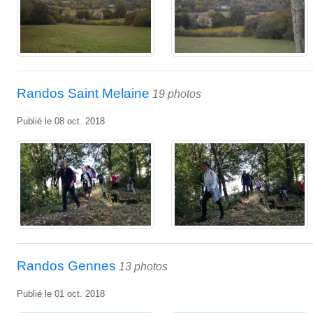
Randos Saint Melaine
19 photos
Publié le
08 oct. 2018
Randos Gennes
13 photos
Publié le
01 oct. 2018