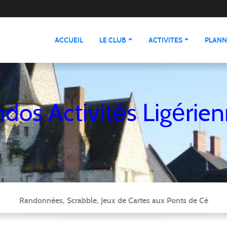
ACCUEIL
LE CLUB
ACTIVITES
PLANN
dos Activités Ligérie
Randonnées, Scrabble, Jeux de Cartes aux Ponts de Cé