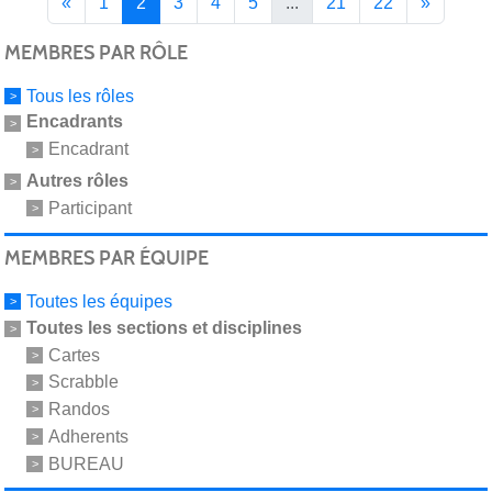
«
1
2
3
4
5
...
21
22
»
MEMBRES PAR RÔLE
Tous les rôles
Encadrants
Encadrant
Autres rôles
Participant
MEMBRES PAR ÉQUIPE
Toutes les équipes
Toutes les sections et disciplines
Cartes
Scrabble
Randos
Adherents
BUREAU